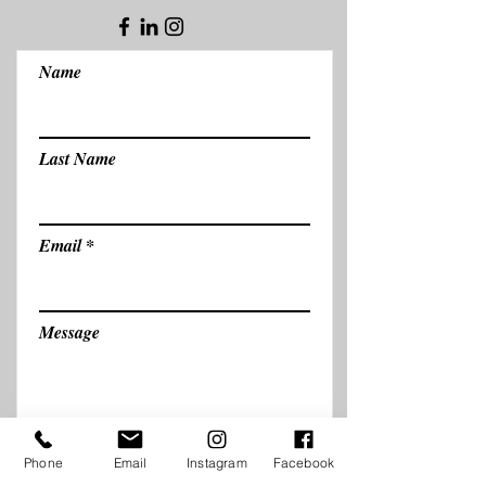
Name
Last Name
Email
Message
Send
Phone
Email
Instagram
Facebook