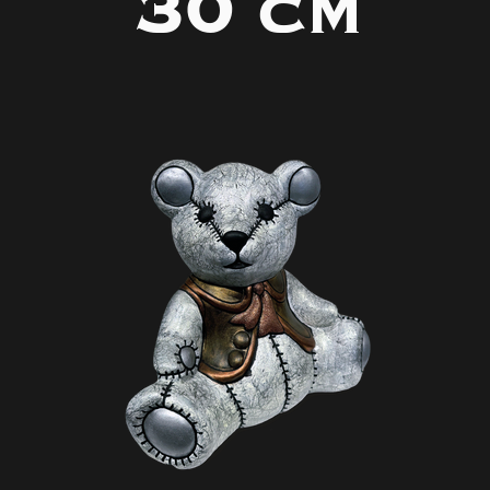
30 cm