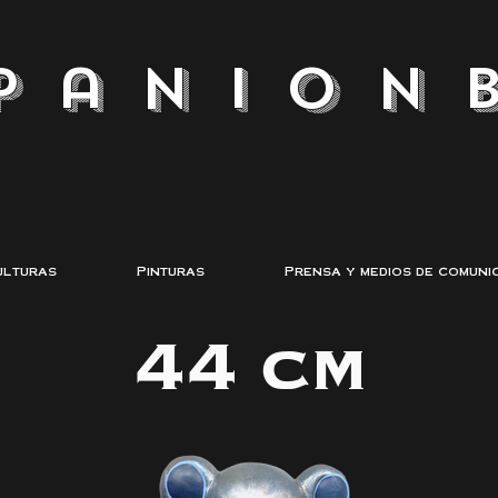
panion
ulturas
Pinturas
Prensa y medios de comuni
44 cm